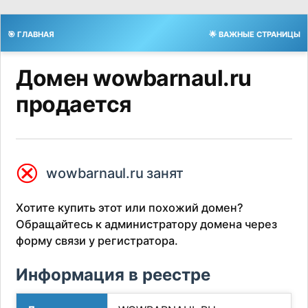
🎯 ГЛАВНАЯ
🌟 ВАЖНЫЕ СТРАНИЦЫ
Домен wowbarnaul.ru
продается
⮿
wowbarnaul.ru занят
Хотите купить этот или похожий домен?
Обращайтесь к администратору домена через
форму связи у регистратора.
Информация в реестре