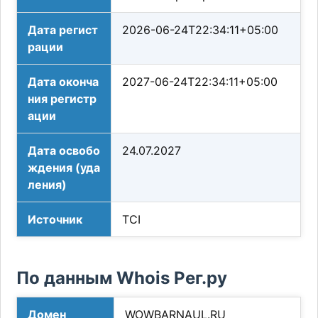
Дата регист
2026-06-24T22:34:11+05:00
рации
Дата оконча
2027-06-24T22:34:11+05:00
ния регистр
ации
Дата освобо
24.07.2027
ждения (уда
ления)
Источник
TCI
По данным Whois Рег.ру
Домен
WOWBARNAUL.RU