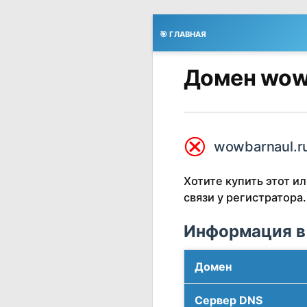
🎯 ГЛАВНАЯ
Домен wowb
⮿
wowbarnaul.r
Хотите купить этот 
связи у регистратора.
Информация в
Домен
Сервер DNS