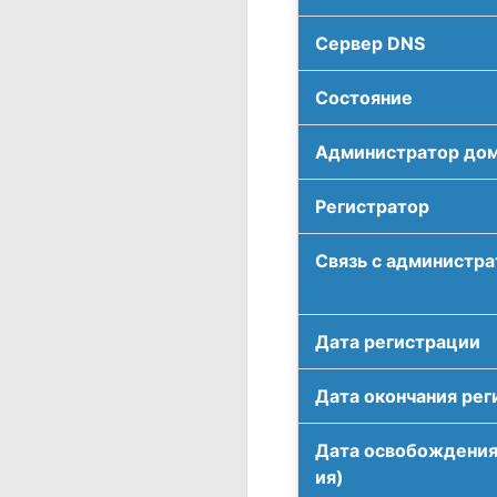
Сервер DNS
Соcтояние
Администратор до
Регистратор
Связь с администр
Дата регистрации
Дата окончания рег
Дата освобождения
ия)