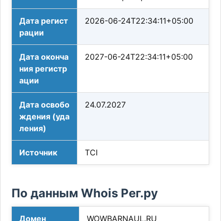
Дата регист
2026-06-24T22:34:11+05:00
рации
Дата оконча
2027-06-24T22:34:11+05:00
ния регистр
ации
Дата освобо
24.07.2027
ждения (уда
ления)
Источник
TCI
По данным Whois Рег.ру
Домен
WOWBARNAUL.RU