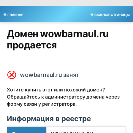
🎯 ГЛАВНАЯ
🌟 ВАЖНЫЕ СТРАНИЦЫ
Домен wowbarnaul.ru
продается
⮿
wowbarnaul.ru занят
Хотите купить этот или похожий домен?
Обращайтесь к администратору домена через
форму связи у регистратора.
Информация в реестре