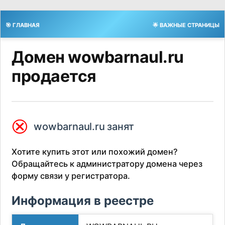
🎯 ГЛАВНАЯ
🌟 ВАЖНЫЕ СТРАНИЦЫ
Домен wowbarnaul.ru
продается
⮿
wowbarnaul.ru занят
Хотите купить этот или похожий домен?
Обращайтесь к администратору домена через
форму связи у регистратора.
Информация в реестре