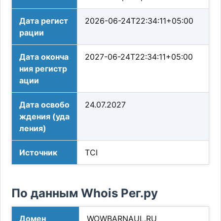
Дата регист
2026-06-24T22:34:11+05:00
рации
Дата оконча
2027-06-24T22:34:11+05:00
ния регистр
ации
Дата освобо
24.07.2027
ждения (уда
ления)
Источник
TCI
По данным Whois Рег.ру
Домен
WOWBARNAUL.RU